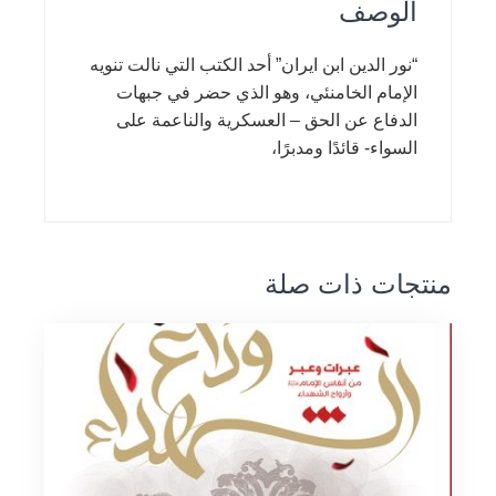
الوصف
“نور الدين ابن ايران” أحد الكتب التي نالت تنويه
الإمام الخامنئي، وهو الذي حضر في جبهات
الدفاع عن الحق – العسكرية والناعمة على
السواء- قائدًا ومدبرًا،
منتجات ذات صلة