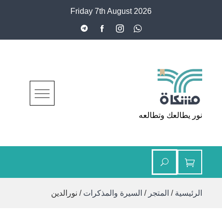
Ski
Friday 7th August 2026
t
conten
مشكاة
نور يطالعك وتطالعه
الرئيسية
/
المتجر
/
السيرة والمذكرات
/ نورالدين