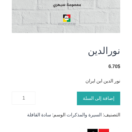
نورالدين
6.70
$
نور الدين ابن ايران
كمية
إضافة إلى السلة
نورالدين
التصنيف:
السيرة والمذكرات
الوسم:
سادة القافلة