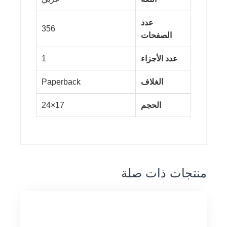
عدد
356
الصفحات
عدد الأجزاء
1
الغلاف
Paperback
الحجم
17×24
منتجات ذات صلة