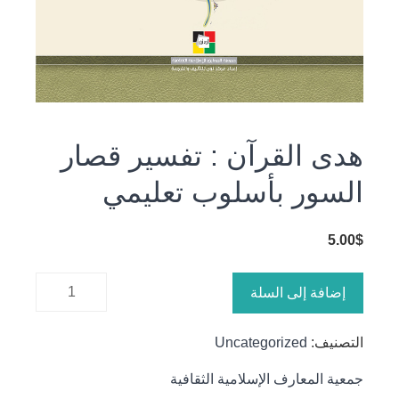
هدى القرآن : تفسير قصار
السور بأسلوب تعليمي
5.00
$
كمية هدى
إضافة إلى السلة
القرآن :
تفسير
التصنيف:
Uncategorized
قصار
السور
جمعية المعارف الإسلامية الثقافية
بأسلوب