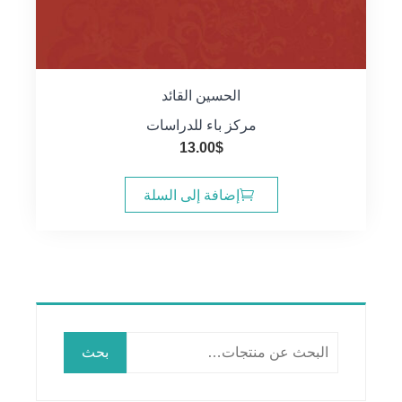
الحسين القائد
مركز باء للدراسات
13.00
$
إضافة إلى السلة
البحث
بحث
عن: