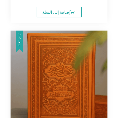
الأصلي
الحالي
هو:
هو:
إضافة إلى السلة
26.00$.
30.00$.
SALE