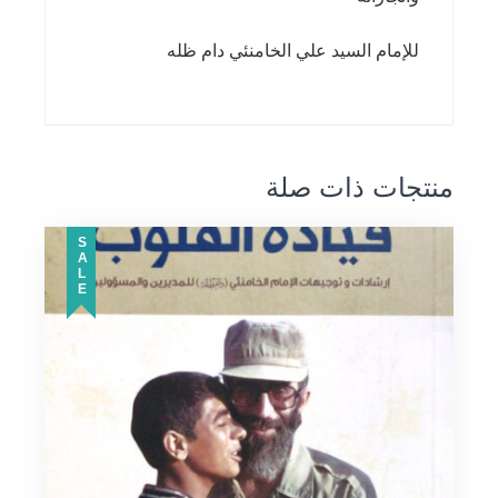
للإمام السيد علي الخامنئي دام ظله
منتجات ذات صلة
SALE