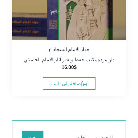
جهاد الامام السجاد ع
دار مودة
مكتب حفظ ونشر آثار الامام الخامنئي
16.00
$
إضافة إلى السلة
البحث
بحث