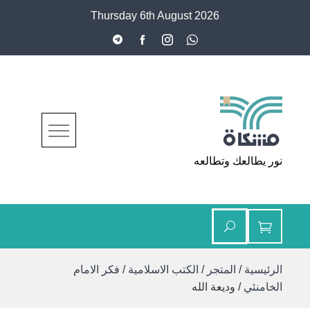
Ski
Thursday 6th August 2026
t
conten
مشكاة
نور يطالعك وتطالعه
الرئيسية
/
المتجر
/
الكتب الاسلامية
/
فكر الامام
الخامنئي
/ وديعة الله