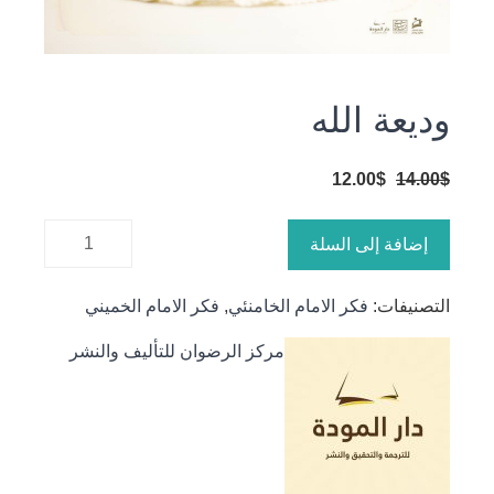
وديعة الله
السعر
السعر
12.00
$
14.00
$
الأصلي
الحالي
كمية
هو:
هو:
إضافة إلى السلة
وديعة الله
12.00$.
14.00$.
التصنيفات:
فكر الامام الخامنئي
,
فكر الامام الخميني
مركز الرضوان للتأليف والنشر