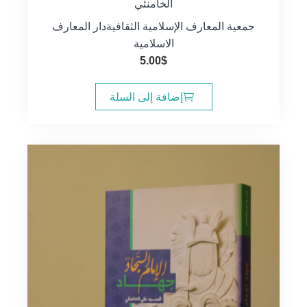
الخامنئي
جمعية المعارف الإسلامية الثقافية
دار المعارف
الاسلامية
5.00
$
إضافة إلى السلة