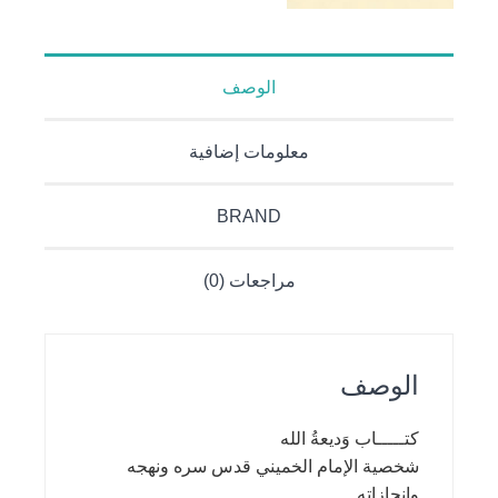
الوصف
معلومات إضافية
BRAND
مراجعات (0)
الوصف
كتـــــاب وَديعةُ الله
شخصية الإمام الخميني قدس سره ونهجه
وانجازاته