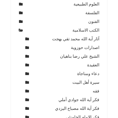
العلوم الطبيعية
الفلسفة
الفنون
الكتب الاسلامية
آثار آية الله محمد تقي بهجت
اصدارات حوزوية
الشيخ علي رضا بناهيان
العقيدة
دعاء ومناجاة
سيرة أهل البيت
فقه
فكر آية الله جوادي آملي
فكر آية الله مصباح اليزدي
فكر الامام الخامنئي