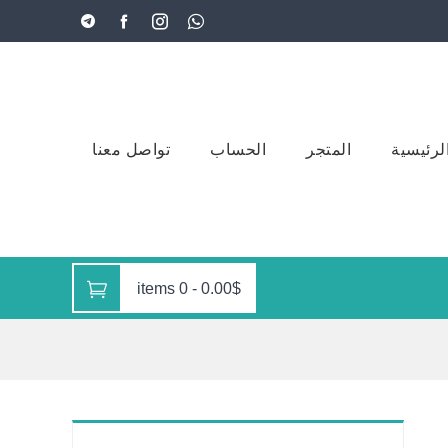
لرئيسية
المتجر
الحساب
تواصل معنا
0 items
-
0.00$