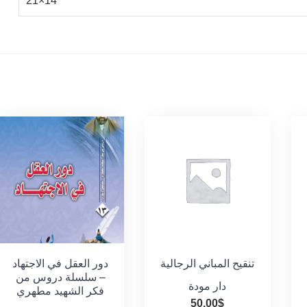
14×21
تنقيح المباني الرجالية
دور العقل في الاجتهاد
– سلسلة دروس من
دار مودة
فكر الشهيد مطهري
50.00
$