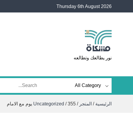
Ski
Thursday 6th August 2026
t
conten
مشكاة
نور يطالعك وتطالعه
الرئيسية
/
المتجر
/
/ 355 يوم مع الامام
Uncategorized