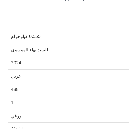
0.555 كيلوجرام
السيد بهاء الموسوي
2024
عربي
488
1
ورقي