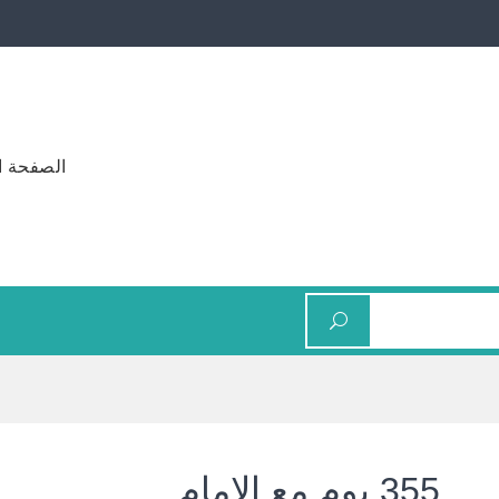
الصفحة ا
355 يوم مع الامام