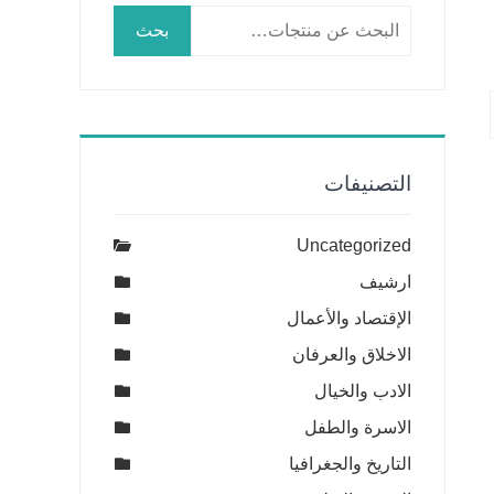
البحث
بحث
عن:
التصنيفات
Uncategorized
ارشيف
الإقتصاد والأعمال
الاخلاق والعرفان
الادب والخيال
الاسرة والطفل
التاريخ والجغرافيا