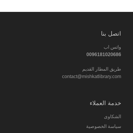
اتصل بنا
واتس اب
0096181020686
طريق المطار القديم
contact@mishkatlibrary.com
خدمة العملاء
الشكاوى
سياسة الخصوصية