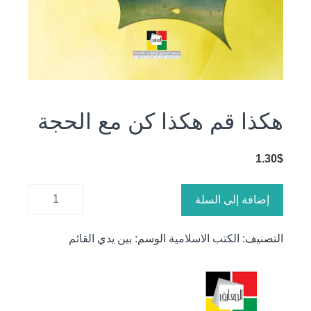
هكذا قم هكذا كن مع الحجة
1.30
$
كمية هكذا
إضافة إلى السلة
قم هكذا
كن مع
التصنيف:
الكتب الاسلامية
الوسم:
بين يدي القائم
الحجة