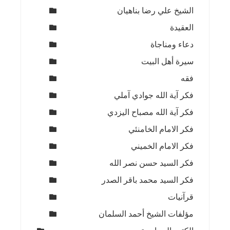
الشيخ علي رضا بناهيان
العقيدة
دعاء ومناجاة
سيرة أهل البيت
فقه
فكر آية الله جوادي آملي
فكر آية الله مصباح اليزدي
فكر الامام الخامنئي
فكر الامام الخميني
فكر السيد حسن نصر الله
فكر السيد محمد باقر الصدر
قرآنيات
مؤلفات الشيخ أحمد السلمان